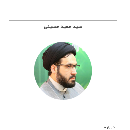
سید حمید حسینی
ـ درباره