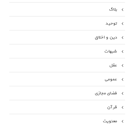
بلاگ
توحید
دین و اخلاق
شبهات
عقل
عمومی
فضای مجازی
قرآن
معنویت