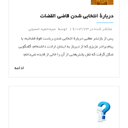
دربارهٔ انتخابی شدن قاضی القضات
منتشر شده در
19/03/23
توسط
سیدحمید حسینی
پس از بازنشر مطلبی دربارهٔ انتخابی شدن ریاست قوهٔ قضائیه، با
پیام برادر عزیزی که از دیرباز به ایشان ارادت داشته‌ام، گفتگویی
شکل گرفت که نقل بخش‌هایی از آن را خالی از فایده نمی‌دانم:
ادامه