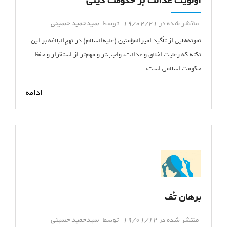
اولویت عدالت بر حکومت دینی
منتشر شده در
19/02/21
توسط
سیدحمید حسینی
نمونه‌هایی از تأکید امیرالمؤمنین (علیه‌السلام) در نهج‌البلاغه بر این
نکته که رعایت اخلاق و عدالت، واجب‌تر و مهم‌تر از استقرار و حفظ
حکومت اسلامی است:
ادامه
برهان تُف
منتشر شده در
19/01/12
توسط
سیدحمید حسینی