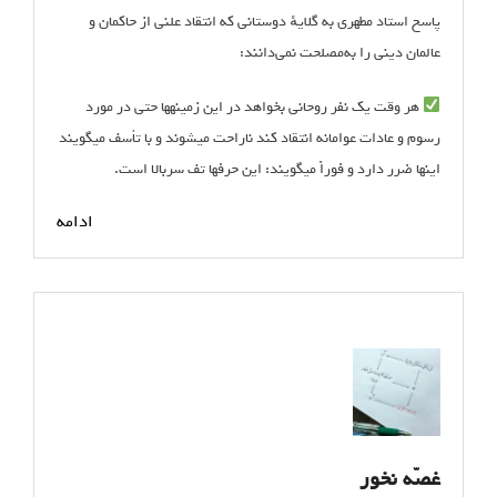
پاسخ استاد مطهری به گلایهٔ دوستانی که انتقاد علنی از حاکمان و
عالمان دینی را به‌مصلحت نمی‌دانند:
هر وقت یک نفر روحانی بخواهد در این زمینه‏ها حتی در مورد
رسوم و عادات عوامانه انتقاد کند ناراحت می‏شوند و با تأسف می‏گویند
اینها ضرر دارد و فوراً می‏گویند: این حرفها تف سربالا است.
ادامه
غصّه نخور