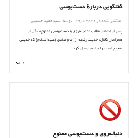
گفتگویی دربارهٔ دست‌بوسی
منتشر شده در
19/02/21
توسط
سیدحمید حسینی
پس از انتشار مطلب «دنباله‌روی و دست‌بوسی ممنوع» یکی از
همراهان کانال، خدیث رفاعه از امام صادق (علیه‌السلام) که خدیثی
صحیح است را برایم ارسال کرد.
ادامه
دنباله‌روی و دست‌بوسی ممنوع