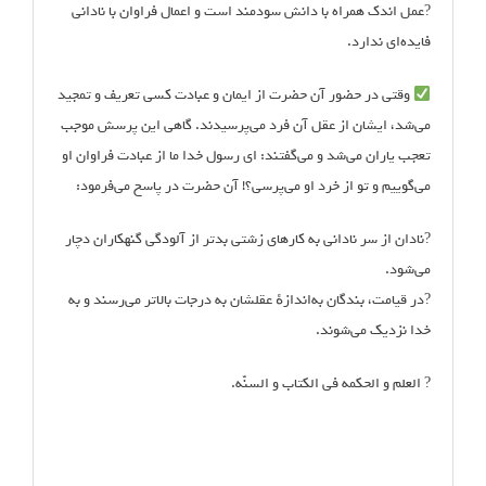
?عمل اندک همراه با دانش سودمند است و اعمال فراوان با نادانى
فایده‌ای ندارد.
وقتی در حضور آن حضرت از ایمان و عبادت کسی تعریف و تمجید
می‌شد، ایشان از عقل آن فرد می‌پرسیدند. گاهی این پرسش موجب
تعجب یاران می‌شد و می‌گفتند: اى رسول خدا ما از عبادت فراوان او
می‌گوییم و تو از خرد او مى‌پرسى؟! آن حضرت در پاسخ می‌فرمود:
?نادان از سر نادانى به کارهای زشتى‌ بدتر از آلودگی‌ گنهکاران دچار
می‌شود.
?در قیامت، بندگان به‌اندازهٔ عقلشان به درجات بالاتر می‌رسند و به
خدا نزدیک می‌شوند.
? العلم و الحکمه فی الکتاب و السنّه.