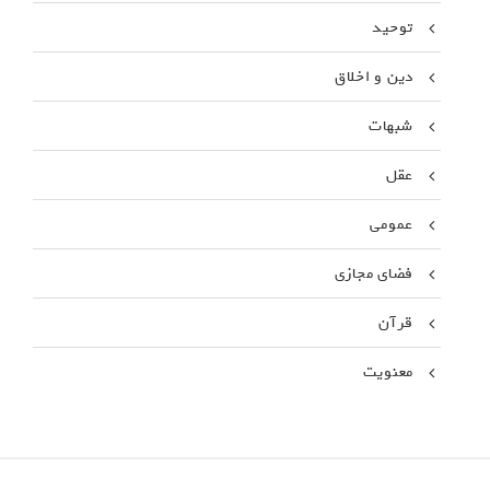
توحید
دین و اخلاق
شبهات
عقل
عمومی
فضای مجازی
قرآن
معنویت