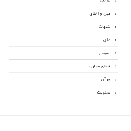
توحید
دین و اخلاق
شبهات
عقل
عمومی
فضای مجازی
قرآن
معنویت