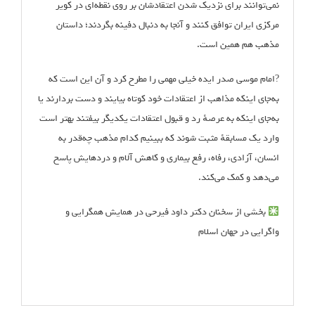
نمی‌توانند برای نزدیک شدن اعتقادشان بر روی نقطه‌ای در کویر
مرکزی ایران توافق کنند و آنجا به دنبال دفینه بگردند؛ داستان
مذهب هم همین است.
?امام موسی صدر ایده خیلی مهمی را مطرح کرد و آن این است که
به‌جای اینکه مذاهب از اعتقادات خود کوتاه بیایند و دست بردارند یا
به‌جای اینکه به عرصهٔ رد و قبول اعتقادات یکدیگر بیفتند بهتر است
وارد یک مسابقهٔ مثبت شوند که ببینیم کدام مذهب چه‌قدر به
انسان، آزادی، رفاه، رفع بیماری و کاهش آلام و دردهایش پاسخ
می‌دهد و کمک می‌کند.
بخشی از سخنان دکتر داود فیرحی در همایش همگرایی و
واگرایی در جهان اسلام