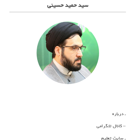
سید حمید حسینی
ـ درباره
– کانال تلگرامی
ـ سایت تعلیم