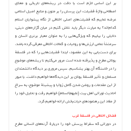
بر این اساس لازم است با دقت در ریشه‌های تاریخی و معنای
اصطلاحی واژهٔ فضیلت، این پرسش را بر متون و منابع اصیل اسلامی
عرضه نماییم که فضیلت‌های اصلی اخلاقی از نگاه پیشوایان اسلام
کدام‌اند؟ به عبارت دیگر باید تلاش کنیم در میان گزاره‌های دینی،
دلایلی را بیابیم که ویژگی‌هایی را به عنوان معیار برتری انسان و
سرمنشأ تمامی ارزش‌ها و روحیات و کمالات اخلاقی معرفی کرده باشد.
برای دست‌یابی به این مقصود، ابتدا فضیلت‌هایی را که در فلسفهٔ
یونانی مطرح و پذیرفته شده است مرور می‌کنیم تا ریشه‌های موضوع
را در خاستگاه آن بهتر بشناسیم. سپس مروری بر دیدگاه دانشمندان
مسلمان و تأثیر فلسفهٔ‌ یونان بر این دیدگاه‌ها خواهیم داشت. با عبور
از این مقدمات و روشن شدن کامل زوایا و پیشینهٔ موضوع، به سراغ
احادیث نورانی اهل بیت (علیهم‌السلام) خواهیم رفت و تحلیل خود را
از مفاد این رهنمودهای حیات‌بخش ارائه خواهیم کرد.
فضائل اخلاقی در فلسفهٔ غرب
در دورانی که سقراط پرسش خود را دربارهٔ آرته‌های انسانی مطرح