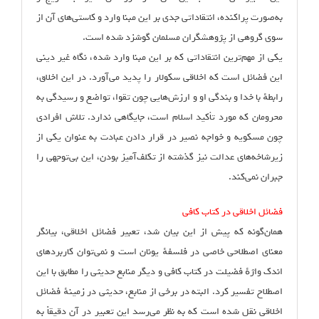
به‌صورت پراکنده، انتقاداتی جدی بر این مبنا وارد و کاستی‌های آن از
سوی گروهی از پژوهشگران مسلمان گوشزد شده است.
یکی از مهم‌ترین انتقاداتی که بر این مبنا وارد شده، نگاه غیر دینی
این فضائل است که اخلاقی سکولار را پدید می‌آورد. در این اخلاق،
رابطهٔ با خدا و بندگی او و ارزش‌هایی چون تقوا، تواضع و رسیدگی به
محرومان که مورد تأکید اسلام است، جایگاهی ندارد. تلاش افرادی
چون مسکویه و خواجه نصیر در قرار دادن عبادت به عنوان یکی از
زیرشاخه‌های عدالت نیز گذشته از تکلف‌آمیز بودن، این بی‌توجهی را
جبران نمی‌کند.
فضائل اخلاقی در کتاب کافی
همان‌گونه که پیش از این بیان شد، تعبیر فضائل اخلاقی، بیانگر
معنای اصطلاحی خاصی در فلسفهٔ یونان است و نمی‌توان کاربردهای
اندک واژهٔ فضیلت در کتاب کافی و دیگر منابع حدیثی را مطابق با این
اصطلاح تفسیر کرد. البته در برخی از منابع، حدیثی در زمینهٔ فضائل
اخلاقی نقل شده است که به نظر می‌رسد این تعبیر در آن دقیقاً به