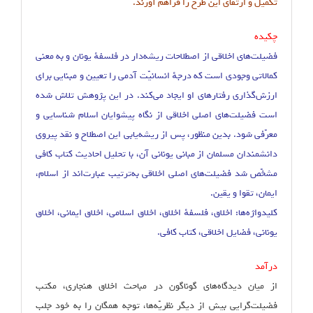
تکمیل و ارتقای این طرح را فراهم آورند.
چکیده
فضیلت‌های اخلاقی از اصطلاحات ریشه‌دار در فلسفهٔ یونان و به معنی
کمالاتی وجودی است که درجهٔ انسانیّت آدمی را تعیین و مبنایی برای
ارزش‌گذاری رفتارهای او ایجاد می‌کند. در این پژوهش تلاش شده
است فضیلت‌های اصلی اخلاقی از نگاه پیشوایان اسلام شناسایی و
معرّفی شود. بدین منظور، پس از ریشه‌یابی این اصطلاح و نقد پیروی
دانشمندان مسلمان از مبانی یونانی آن، با تحلیل احادیث کتاب کافی
مشخّص شد فضیلت‌های اصلی اخلاقی به‌ترتیب عبارت‌اند از اسلام،
ایمان، تقوا و یقین.
کلیدواژه‌ها: اخلاق، فلسفهٔ اخلاق، اخلاق اسلامی، اخلاق ایمانی، اخلاق
یونانی، فضایل اخلاقی، کتاب کافی.
درآمد
از میان دیدگاه‌های گوناگون در مباحث اخلاق هنجاری، مکتب
فضیلت‌گرایی بیش از دیگر نظریّه‌ها، توجه همگان را به خود جلب