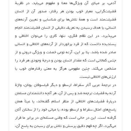
آدمی، بر مبنای آن ویژگی‌‌ها معنا و مفهوم می‌یابد. در نظریهٔ
فضیلت‌گرایی، معیار خوب بودن هر رفتار، صدور آن از انسان
فضیلت‌مند است و همهٔ تلاش‌ها برای شناسایی و تعیین آرته‌های
انسانی، با هدف رسیدن به تعریف دقیقی از انسان فضیلت‌مند انجام
می‌پذیرد. در این نظام فکری، تنها، کاری را می‌توان اخلاقی و
پسندیده دانست که از فرد برخوردار از آرته‌های اخلاقی و انسانی
صادر شده باشد. بنا بر این، آرته نوعی خصلت و ویژگی درونی و از
جنس کمالاتی است که مقدار انسان بودن و درجهٔ وجودی هر فرد را
مشخص می‌کند. چنین مفهومی هرگز به معنی رفتارهای خوب یا
ارزش‌های اخلاقی نیست.
در ترجمهٔ عربی آثار سقراط، ارسطو و دیگر فیلسوفان یونان، واژهٔ
آرته به فضیلت ترجمه شد و پس از آن، هر آنچه دانشمندان مسلمان
دربارهٔ فضیلت‌های اخلاقی از منظر اسلام گفته‌اند، یا عیناً همان
پاسخ‌های امثال سقراط و ارسطو بوده، یا مبانی خود را از سخنان آنان
گرفته است. این در حالی است که وقتی مسئله‌ای در برابر ما قرار
می‌گیرد، اگر چه فهم دقیق پرسش و تلاش برای رسیدن به پاسخ آن،