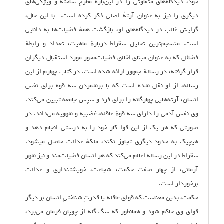
خود، دیدگاه‌های متفاوتی را در این‌باره مطرح ساخته و ویژگی‌های
دیگری را نیز به عنوان آرته‌ٔ اصلی ذکر کرده است. با این حال،
گرایش غالب در دیدگاه‌های او، بازگشت همهٔ فضیلت‌ها به دانایی
است. منسجم‌ترین تحلیل سقراط دربارهٔ ماهیت، تعداد و رابطهٔ
فضائل که به عنوان مبنای اخلاق فضیلت‌محور مورد استقبال دیگران
قرار گرفته، در رسالهٔ جمهور ارائه شده است. در کتاب چهارم از این
رساله، از او نقل شده است که با برشمردن سه قوه برای نفس
انسان، آرته‌هایی چهارگانه را برای فرد و سپس جامعه تبیین می‌کند.
وی نفس آدمی را دارای سه قوهٔ عاقله، غضبیه و شهویه می‌داند. در
صورتی که هر یک از این قوا کار خود را به درستی انجام دهد و
هیچ‏یک به حدود دیگری تجاوز نکند، ملکهٔ عدالت حاصل می‏شود.
سقراط در این رساله اعلام می‌کند که هر انسان فضیلت‌مند و نیز شهر
آرمانی، از چهار صفت حکمت، شجاعت، خویشتن‏داری و عدالت
برخوردار است.
حکمت، بدین معناست که قوای عاقله یا قدرتِ شناختیِ انسان بر دیگر
قوای وی حاکم شود و همان‏طور که سگ گله از چوپان فرمان می‌برد،