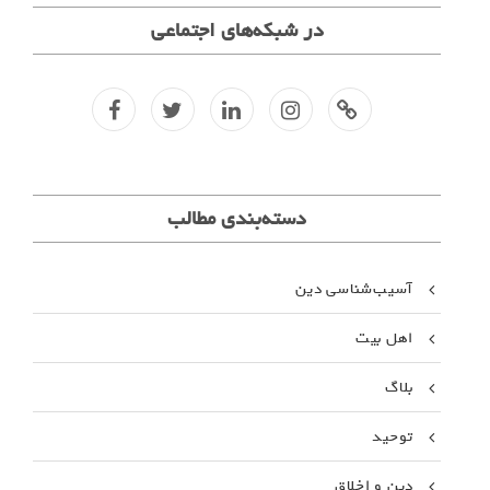
در شبکه‌های اجتماعی
f
t
l
i
کانال
تلگرا
م
دسته‌بندی مطالب
آسیب‌شناسی دین
اهل بیت
بلاگ
توحید
دین و اخلاق