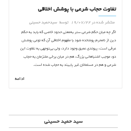
تفاوت حجاب شرعی با پوشش اخلاقی
منتشر شده در
19/07/22
توسط
سیدحمید حسینی
اگر چه میان حکم شرعی ستر به‌معنی حدود خاصی که باید به حکم
دین از نامحرم پوشانده شود با مفهوم اخلاقی آن که نوعی پوشش
عرفی است، پیوندی عمیق وجود دارد، ولی بی‌توجهی به تفاوت این
دو، موجب اشتباهاتی بزرگ، هم در میان برخی ملتزمان به حجاب
شرعی و هم در مسلمانان غیر پایبند به حجاب شده است.
ادامه
سید حمید حسینی