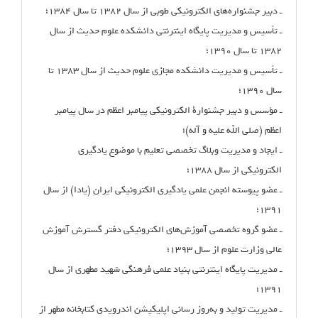
ـ دبیر جشنواره‌های الکترونیکی طوبی از سال ۱۳۸۲ تا سال ۱۳۸۴؛
ـ تأسیس و مدیریت پایگاه اینترنتی دانشکده علوم حدیث از سال
۱۳۸۲ تا سال ۱۳۹۰؛
ـ تأسیس و مدیریت دانشکده مجازی علوم حدیث از سال ۱۳۸۳ تا
سال ۱۳۹۰؛
ـ مؤسس و دبیر جشنوارۀ الکترونیکی پیامبر اعظم در سال پیامبر
اعظم (صلی الله علیه و آله)؛
ـ ایجاد و مدیریت وبلاگ تخصصی تعلیم با موضوع یادگیری
الکترونیکی از سال ۱۳۸۸؛
ـ عضو پیوسته انجمن علمی یادگیری الکترونیکی ایران (یادا) از سال
۱۳۹۱؛
ـ عضو گروه تخصصی آموزش‌های الکترونیکی دفتر گسترش آموزش
عالی وزارت علوم از سال ۱۳۹۳؛
ـ مدیریت پایگاه اینترنتی بنیاد علمی فرهنگی شهید مطهری از سال
۱۳۹۱؛
ـ مدیریت تولید و به‌روز رسانی اپلیکیشن اندرویدی کتابخانه مطهر از