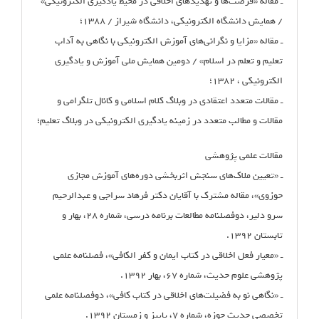
ـ مقاله «فرصت‌ها و تهدیدهای اخلاقی در محیط یادگیری الکترونیکی»
/ همایش دانشگاه الکترونیکی، دانشگاه شیراز / ۱۳۸۸؛
ـ مقاله «مزایا و نگرانی‌های آموزش الکترونیکی با نگاهی به آداب
تعلیم و تعلم در اسلام» / دومین همایش ملی آموزش و یادگیری
الکترونیکی ، ۱۳۸۲؛
ـ مقالات متعدد اعتقادی در وبلاگ کلام اسلامی و کانال تلگرامی و
مقالات و مطالب متعدد در زمینه یادگیری الکترونیکی در وبلاگ تعلیم؛
مقالات علمی پژوهشی
ـ «تعیین ملاک‌های سنجش اثربخشی دوره‌های آموزش مجازی
حوزوی»، مقاله مشترک با آقایان دکتر فرهاد سراجی و عبدالرحیم
سرو دلیر، دوفصلنامه مطالعات برنامه درسی، شماره ۲۸، بهار و
تابستان ۱۳۹۲.
ـ «معیار فعل اخلاقی در کتاب ایمان و کفر الکافی»، فصلنامه علمی
پژوهشی علوم حدیث، شماره ۶۷، بهار ۱۳۹۲.
ـ «نگاهی نو به فضیلت‌های اخلاقی در کتاب کافی»، دوفصلنامه علمی
تخصصی حدیث حوزه، شماره ۷، پاییز و زمستان ۱۳۹۲.