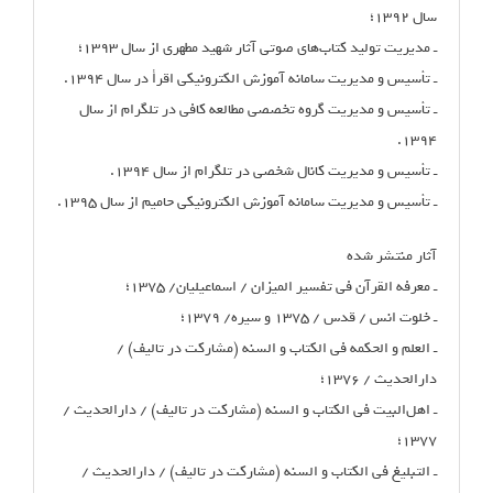
سال ۱۳۹۲؛
ـ مدیریت تولید کتاب‌های صوتی آثار شهید مطهری از سال ۱۳۹۳؛
ـ تأسیس و مدیریت سامانه آموزش الکترونیکی اقرأ در سال ۱۳۹۴.
ـ تأسیس و مدیریت گروه تخصصی مطالعه کافی در تلگرام از سال
۱۳۹۴.
ـ تأسیس و مدیریت کانال شخصی در تلگرام از سال ۱۳۹۴.
ـ تأسیس و مدیریت سامانه آموزش الکترونیکی حامیم از سال ۱۳۹۵.
آثار منتشر شده
ـ معرفه ‌القرآن فی تفسیر المیزان / اسماعیلیان/ ۱۳۷۵؛
ـ خلوت انس / قدس / ۱۳۷۵ و سیره/ ۱۳۷۹؛
ـ العلم و الحکمه فی الکتاب و السنه (مشارکت در تالیف) /
دارالحدیث / ۱۳۷۶؛
ـ اهل‌البیت فی الکتاب و السنه (مشارکت در تالیف) / دارالحدیث /
۱۳۷۷؛
ـ التبلیغ فی الکتاب و السنه (مشارکت در تالیف) / دارالحدیث /