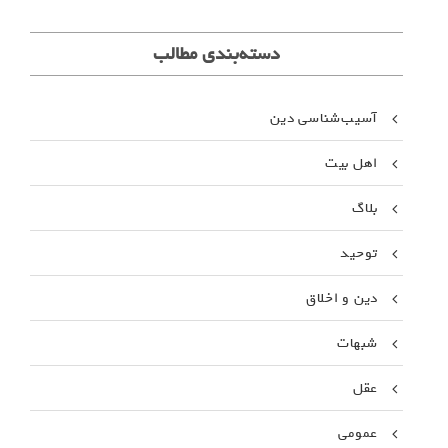
تلگرا
م
دسته‌بندی مطالب
آسیب‌شناسی دین
اهل بیت
بلاگ
توحید
دین و اخلاق
شبهات
عقل
عمومی