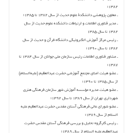
۱۳۸۲؛
ـ معاون پژوهشی دانشکدۀ علوم حدیث از سال ۱۳۸۲ تا ۱۳۸۵؛
ـ مدیر فناوری اطلاعات و ارتباطات دانشکده علوم حدیث از سال
۱۳۸۲ تا سال ۱۳۸۵
ـ رئیس مرکز آموزش الکترونیکی دانشگاه قرآن و حدیث از سال
۱۳۸۲ تا سال ۱۳۹۰؛
ـ مشاور فناوری اطلاعات رئیس سازمان ملی جوانان از سال ۱۳۸۴ تا
۱۳۸۷؛
ـ عضو هیئت امنای مجتمع آموزشی حضرت عبدالعظیم (علیه‌السلام)
از سال ۱۳۸۵ تا ۱۳۹۰؛
ـ عضو هیئت مدیره مؤسسه آموزش شهر سازمان فرهنگی هنری
شهرداری تهران از سال ۱۳۸۹ تا سال ۱۳۹۲؛
ـ عضو شورای عالی فرهنگی آستان مقدس حضرت عبدالعظیم علیه
السلام از سال ۱۳۸۹؛
ـ رئیس کارگروه تحلیل و بررسی فرهنگی آستان مقدس حضرت
عبدالعظیم علیه السلام از سال ۱۳۸۹؛