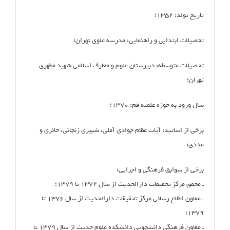
تاریخ تولد: ۱۳۵۲؛
تحصیلات ابتدایی و راهنمایی: مدرسه علوی تهران؛
تحصیلات متوسطه: دبیرستان علوم و معارف اسلامی شهید مطهری
تهران؛
سال ورود به حوزه علمیه قم: ۱۳۷۰؛
برخی از اساتید: آیات عظام جوادی آملی، شبیری زنجانی، حائری و
مددی؛
برخی از سوابق فرهنگی و اجرایی:
ـ محقق مرکز تحقیقات دارالحدیث از سال ۱۳۷۲ تا ۱۳۷۹؛
ـ معاون اطلاع رسانی مرکز تحقیقات دارالحدیث از سال ۱۳۷۶ تا
۱۳۷۹؛
ـ معاون فرهنگی دانشجویی دانشکده علوم حدیث از سال ۱۳۷۹ تا